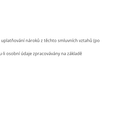
 uplatňování nároků z těchto smluvních vztahů (po
u-li osobní údaje zpracovávány na základě