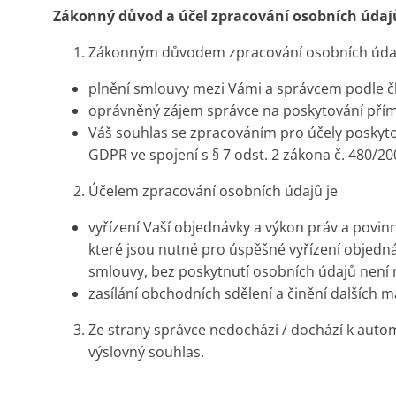
Zákonný důvod a účel zpracování osobních údaj
Zákonným důvodem zpracování osobních údaj
plnění smlouvy mezi Vámi a správcem podle čl.
oprávněný zájem správce na poskytování přímé
Váš souhlas se zpracováním pro účely poskytov
GDPR ve spojení s § 7 odst. 2 zákona č. 480/2
Účelem zpracování osobních údajů je
vyřízení Vaší objednávky a výkon práv a povin
které jsou nutné pro úspěšné vyřízení objedn
smlouvy, bez poskytnutí osobních údajů není m
zasílání obchodních sdělení a činění dalších m
Ze strany správce nedochází / dochází k auto
výslovný souhlas.