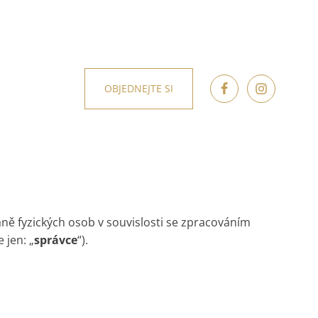
OBJEDNEJTE SI
ně fyzických osob v souvislosti se zpracováním
 jen: „
správce
“).