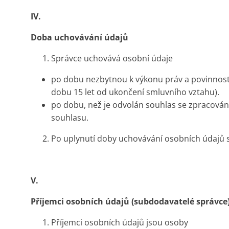
IV.
Doba uchovávání údajů
Správce uchovává osobní údaje
po dobu nezbytnou k výkonu práv a povinností
dobu 15 let od ukončení smluvního vztahu).
po dobu, než je odvolán souhlas se zpracování
souhlasu.
Po uplynutí doby uchovávání osobních údajů 
V.
Příjemci osobních údajů (subdodavatelé správce
Příjemci osobních údajů jsou osoby