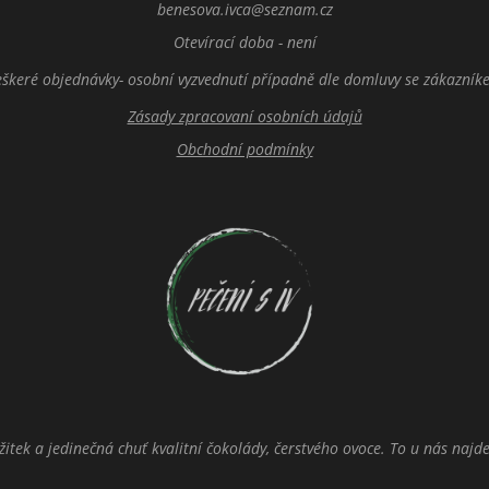
benesova.ivca@seznam.cz
Otevírací doba - není
eškeré objednávky- osobní vyzvednutí případně dle domluvy se zákazník
Zásady zpracovaní osobních údajů
Obchodní podmínky
tek a jedinečná chuť kvalitní čokolády, čerstvého ovoce. To u nás najdet