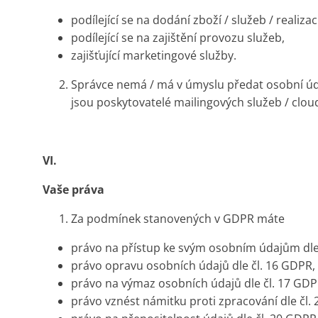
podílející se na dodání zboží / služeb / realiza
podílející se na zajištění provozu služeb,
zajišťující marketingové služby.
Správce nemá / má v úmyslu předat osobní úda
jsou poskytovatelé mailingových služeb / clou
VI.
Vaše práva
Za podmínek stanovených v GDPR máte
právo na přístup ke svým osobním údajům dle
právo opravu osobních údajů dle čl. 16 GDPR,
právo na výmaz osobních údajů dle čl. 17 GDP
právo vznést námitku proti zpracování dle čl.