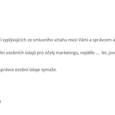
 vyplývajících ze smluvního vztahu mezi Vámi a správcem a
m osobních údajů pro účely marketingu, nejdéle …. let, jso
správce osobní údaje vymaže.
)