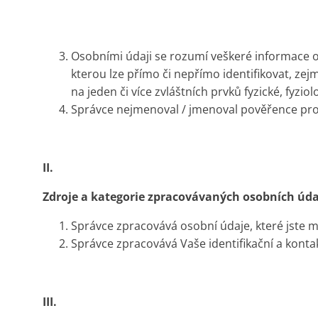
Osobními údaji se rozumí veškeré informace o i
kterou lze přímo či nepřímo identifikovat, zejm
na jeden či více zvláštních prvků fyzické, fyzi
Správce nejmenoval / jmenoval pověřence pro
II.
Zdroje a kategorie zpracovávaných osobních úd
Správce zpracovává osobní údaje, které jste m
Správce zpracovává Vaše identifikační a konta
III.